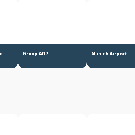
e
Group ADP
Munich Airport