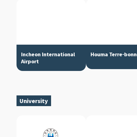
Incheon International
Houma Terre-bonn
Airport
University