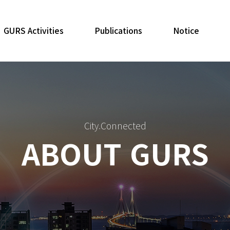
GURS Activities
Publications
Notice
City.Connected
ABOUT GURS