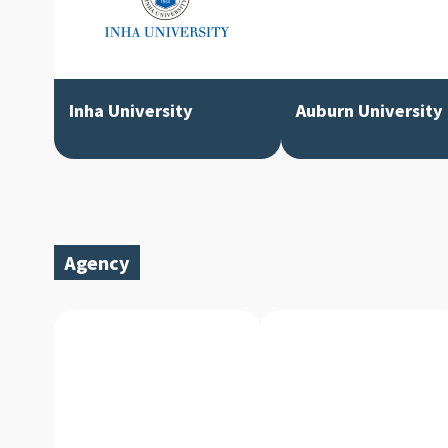
Inha University
Auburn University
Agency