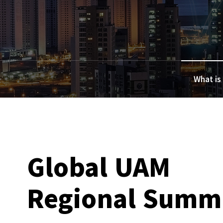
What is
Global UAM
Regional Summ