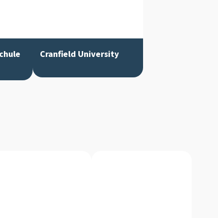
chule
Cranfield University