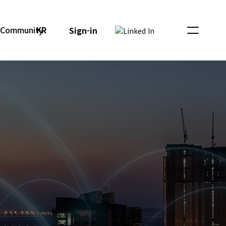
Community
KR
Sign-in